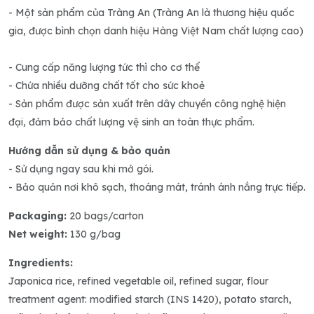
- Một sản phẩm của Tràng An (Tràng An là thương hiệu quốc
gia, được bình chọn danh hiệu Hàng Việt Nam chất lượng cao)
- Cung cấp năng lượng tức thì cho cơ thể
- Chứa nhiều dưỡng chất tốt cho sức khoẻ
- Sản phẩm được sản xuất trên dây chuyền công nghệ hiện
đại, đảm bảo chất lượng vệ sinh an toàn thực phẩm.
Hướng dẫn sử dụng & bảo quản
- Sử dụng ngay sau khi mở gói.
- Bảo quản nơi khô sạch, thoáng mát, tránh ánh nắng trực tiếp.
Packaging:
20 bags/carton
Net weight:
130 g/bag
Ingredients:
Japonica rice, refined vegetable oil, refined sugar, flour
treatment agent: modified starch (INS 1420), potato starch,