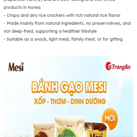
products in Korea.
- Crispy and airy rice crackers with rich natural rice flavor
- Made mainly from natural ingredients, no preservatives, and
not deep-fried, supporting a healthier lifestyle
- Suitable as a snack, light meal, family treat, or for gifting