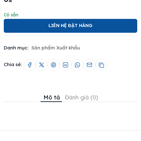
Có sẵn
LIÊN HỆ ĐẶT HÀNG
Danh mục:
Sản phẩm Xuất khẩu
Chia sẻ:
Mô tả
Đánh giá (0)