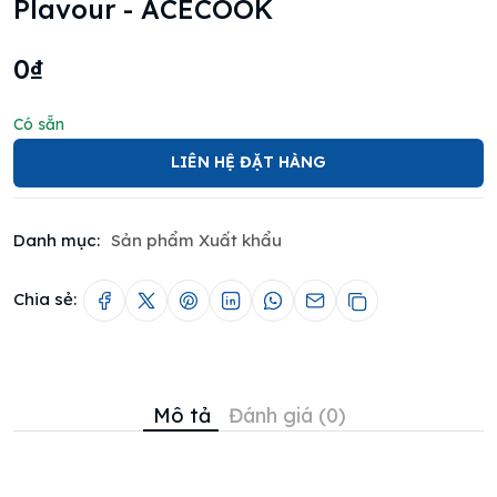
Plavour - ACECOOK
0₫
Có sẵn
LIÊN HỆ ĐẶT HÀNG
Danh mục:
Sản phẩm Xuất khẩu
Chia sẻ:
Mô tả
Đánh giá (0)