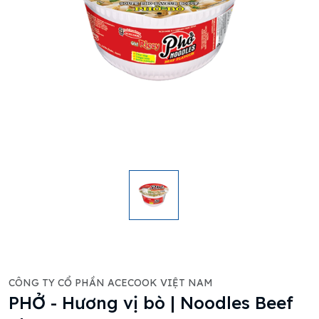
CÔNG TY CỔ PHẦN ACECOOK VIỆT NAM
PHỞ - Hương vị bò | Noodles Beef