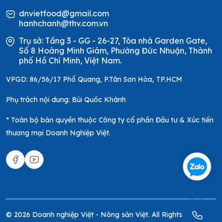
dnvietfood@gmail.com
hanhchanh@thv.com.vn
Trụ sở: Tầng 3 - GG - 26-27, Tòa nhà Garden Gate,
Số 8 Hoàng Minh Giám, Phường Đức Nhuận, Thành
phố Hồ Chí Minh, Việt Nam.
VPGD: 86/56/17 Phổ Quang, P.Tân Sơn Hòa, TP.HCM
Phụ trách nội dung: Bùi Quốc Khánh
* Toàn bộ bản quyền thuộc Công ty cổ phần Đầu tư & Xúc tiến
thương mại Doanh Nghiệp Việt.
© 2026 Doanh nghiệp Việt - Nông sản Việt. All Rights