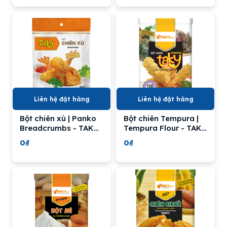
Liên hệ đặt hàng
Liên hệ đặt hàng
Bột chiên xù | Panko
Bột chiên Tempura |
Breadcrumbs - TAKY
Tempura Flour - TAKY
FOOD
FOOD
0₫
0₫