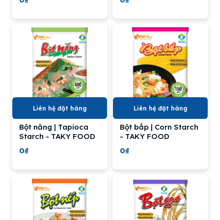
Liên hệ đặt hàng
Liên hệ đặt hàng
Bột năng | Tapioca
Bột bắp | Corn Starch
Starch - TAKY FOOD
- TAKY FOOD
0₫
0₫