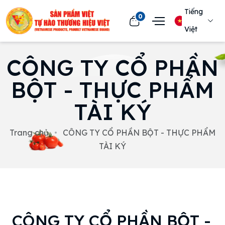
Tiếng
0
Việt
CÔNG TY CỔ PHẦN
BỘT - THỰC PHẨM
TÀI KÝ
Trang chủ
CÔNG TY CỔ PHẦN BỘT - THỰC PHẨM
TÀI KÝ
CÔNG TY CỔ PHẦN BỘT -